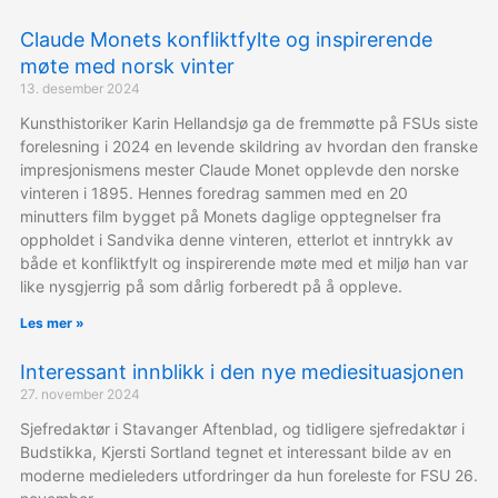
Claude Monets konfliktfylte og inspirerende
møte med norsk vinter
13. desember 2024
Kunsthistoriker Karin Hellandsjø ga de fremmøtte på FSUs siste
forelesning i 2024 en levende skildring av hvordan den franske
impresjonismens mester Claude Monet opplevde den norske
vinteren i 1895. Hennes foredrag sammen med en 20
minutters film bygget på Monets daglige opptegnelser fra
oppholdet i Sandvika denne vinteren, etterlot et inntrykk av
både et konfliktfylt og inspirerende møte med et miljø han var
like nysgjerrig på som dårlig forberedt på å oppleve.
Les mer »
Interessant innblikk i den nye mediesituasjonen
27. november 2024
Sjefredaktør i Stavanger Aftenblad, og tidligere sjefredaktør i
Budstikka, Kjersti Sortland tegnet et interessant bilde av en
moderne medieleders utfordringer da hun foreleste for FSU 26.