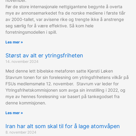
november.
Før de store internasjonale nettgigantene begynte å overta
mye av annonsemarkedet fra de norske mediene i første tiår
av 2000-tallet, var avisene rike og trengte ikke å anstrenge
seg særlig for å være effektive. Så kom hele
forretningsmodellen i spill.
Les mer »
Størst av alt er ytringsfriheten
14. november 2024
Med denne lett bibelske metaforen satte Kjersti Løken
Stavrum tonen for sin forelesning om ytringsfrihetens vilkår på
FSUs medlemsmøte 12. november. Stavrum var leder for
Ytringsfrihetskommisjonen som avga sin innstilling i 2022, og
mye av hennes forelesning var basert på tankegodset fra
denne kommisjonen.
Les mer »
Iran har alt som skal til for å lage atomvåpen
8. november 2024