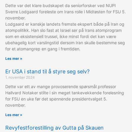
Dette var det klare budskapet da seniorforsker ved NUPI
Sverre Lodgaard foreleste om Irans rolle i Midtøsten for FSU 5.
november.
Lodgaard er kanskje landets fremste ekspert både på Iran og
atompolitikk. Han slo fast at Israel ser på Irans atomprogram
som en eksistensiell trussel, ikke minst fordi det kan være
ubehagelig kort varslingstid dersom Iran skulle bestemme seg
for et atomangrep en gang i fremtiden.
Les mer »
Er USA i stand til å styre seg selv?
1. november 2024
Dette var ett av mange provoserende spørsmål professor
Hallvard Notaker stilte i sin meget tankevekkende forelesning
for FSU en uke før det spennende presidentvalget 5.
november.
Les mer »
Revyfestforestilling av Gutta på Skauen