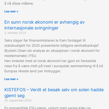
å nå disse målene.
Les mer »
En sunn norsk økonomi er avhengig av
internasjonale svingninger
2. oktober 2024
Seks dager før finansministeren la fram forslaget til
statsbudsjett for 2025 presenterte tidligere sentralbanksjef
Øystein Olsen sin analyse av situasjonen i norsk økonomi for
medlemsmøte i FSU.
Han innledet med at norsk økonomi har gjort en fantastisk
reise fra å være midt på treet i europeisk sammenheng til å bli
Europas rikeste land per innbygger.
Les mer »
KISTEFOS – Verdt et besøk selv om solen hadde
gjemt seg
25. september 2024
En morgenfrisk FSU-gjeng, utstyrt med varme klær og