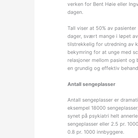
verken for Bent Høie eller Ing
dagen.
Tall viser at 50% av pasienter i
dager, svært mange i løpet av 
tilstrekkelig for utredning av 
bekymring for at unge med sch
relasjoner mellom pasient og 
en grundig og effektiv behandl
Antall sengeplasser
Antall sengeplasser er dramati
eksempel 18000 sengeplasser
synet på psykiatri helt annerl
sengeplasser eller 2.5 pr. 100
0.8 pr. 1000 innbyggere.