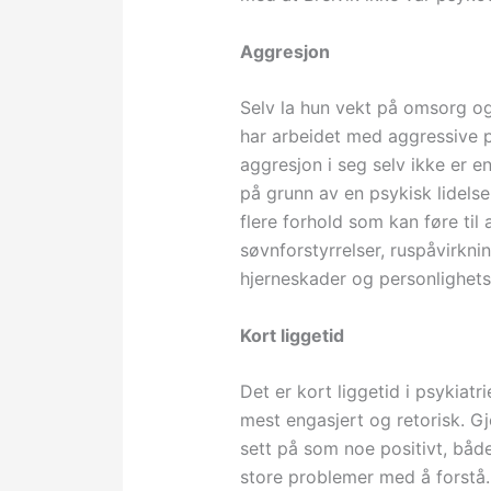
Aggresjon
Selv la hun vekt på omsorg og
har arbeidet med aggressive pe
aggresjon i seg selv ikke er 
på grunn av en psykisk lidels
flere forhold som kan føre til 
søvnforstyrrelser, ruspåvirkni
hjerneskader og personlighetsf
Kort liggetid
Det er kort liggetid i psykiatr
mest engasjert og retorisk. Gj
sett på som noe positivt, båd
store problemer med å forstå.