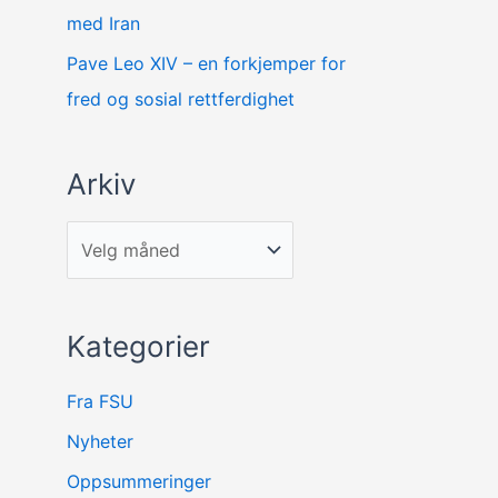
med Iran
Pave Leo XIV – en forkjemper for
fred og sosial rettferdighet
Arkiv
Kategorier
Fra FSU
Nyheter
Oppsummeringer