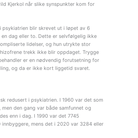
vild Kjerkol når slike synspunkter kom for
 psykiatrien blir skrevet ut i løpet av 6
en dag eller to. Dette er selvfølgelig ikke
kompliserte lidelser, og hun utrykte stor
izofrene trekk ikke blir oppdaget. Trygge
behandler er en nødvendig forutsetning for
ing, og da er ikke kort liggetid svaret.
sk redusert i psykiatrien. I 1960 var det som
, men den gang var både samfunnet og
edes enn i dag. I 1990 var det 7745
0 innbyggere, mens det i 2020 var 3284 eller