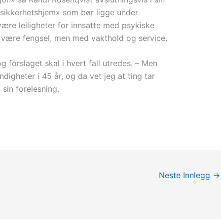
 «sikkerhetshjem» som bør ligge under
 være leiligheter for innsatte med psykiske
 være fengsel, men med vakthold og service.
g forslaget skal i hvert fall utredes. – Men
igheter i 45 år, og da vet jeg at ting tar
 sin forelesning.
Neste Innlegg
→