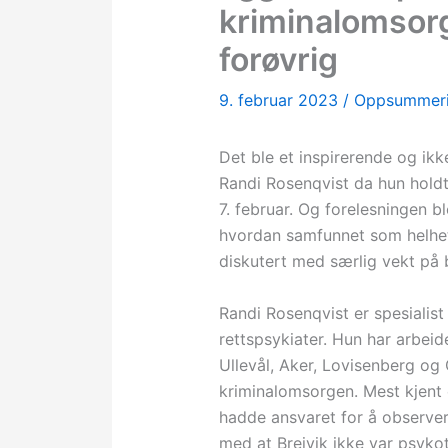
kriminalomsor
forøvrig
9. februar 2023
/
Oppsummeri
Det ble et inspirerende og i
Randi Rosenqvist da hun holdt
7. februar. Og forelesningen b
hvordan samfunnet som helhet 
diskutert med særlig vekt på
Randi Rosenqvist er spesialist
rettspsykiater. Hun har arbei
Ullevål, Aker, Lovisenberg og 
kriminalomsorgen. Mest kjent 
hadde ansvaret for å observer
med at Breivik ikke var psykot