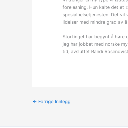
forelesning. Hun kalte det et
spesialhelsetjenesten. Det vil
lidelser med mindre grad av å
Stortinget har begynt å høre o
jeg har jobbet med norske mynd
tid, avsluttet Randi Rosenqvist
←
Forrige Innlegg