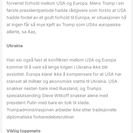
forverret forhold mellom USA og Europa. Mens Trump i sin
første presidentperiode hadde rådgivere som forsto at USA
hadde fordel av et godt forhold til Europa, er situasjonen nå
at ingen får så mye kjeft av Trump som USAs europeiske
allierte, sa Aas,
Ukraina
Han slo også fast at konflikten mellom USA og Europa
kommer til å vare så lenge krigen i Ukraina ikke blir
avsluttet. Europa klarer ikke å kompensere for at USA har
stanset all militær og økonomisk støtte til Ukraina. USA
snakker nesten bare med Russland, og Trumps
spesialutsending Steve Witkoff snakker alene med
president Putin med bare en tolk til stede.
Trumpadministrasjonen arbeider ikke etter tradisjonelle
diplomatiske forberedelsesrutiner.
Viktig toppmøte