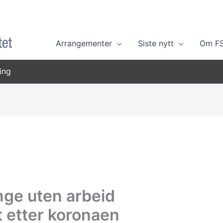
Arrangementer
Siste nytt
Om F
ing
nge uten arbeid
 etter koronaen