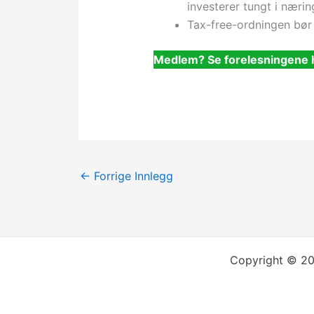
investerer tungt i nærin
Tax-free-ordningen bør 
Medlem? Se forelesningene 
←
Forrige Innlegg
Copyright © 202