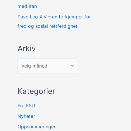
med Iran
Pave Leo XIV – en forkjemper for
fred og sosial rettferdighet
Arkiv
Kategorier
Fra FSU
Nyheter
Oppsummeringer