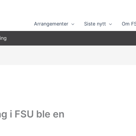
Arrangementer
Siste nytt
Om F
ing
g i FSU ble en