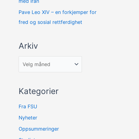
med Iran
Pave Leo XIV – en forkjemper for
fred og sosial rettferdighet
Arkiv
Kategorier
Fra FSU
Nyheter
Oppsummeringer