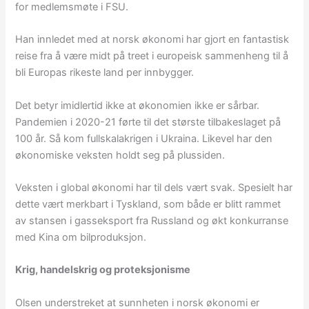
for medlemsmøte i FSU.
Han innledet med at norsk økonomi har gjort en fantastisk
reise fra å være midt på treet i europeisk sammenheng til å
bli Europas rikeste land per innbygger.
Det betyr imidlertid ikke at økonomien ikke er sårbar.
Pandemien i 2020-21 førte til det største tilbakeslaget på
100 år. Så kom fullskalakrigen i Ukraina. Likevel har den
økonomiske veksten holdt seg på plussiden.
Veksten i global økonomi har til dels vært svak. Spesielt har
dette vært merkbart i Tyskland, som både er blitt rammet
av stansen i gasseksport fra Russland og økt konkurranse
med Kina om bilproduksjon.
Krig, handelskrig og proteksjonisme
Olsen understreket at sunnheten i norsk økonomi er