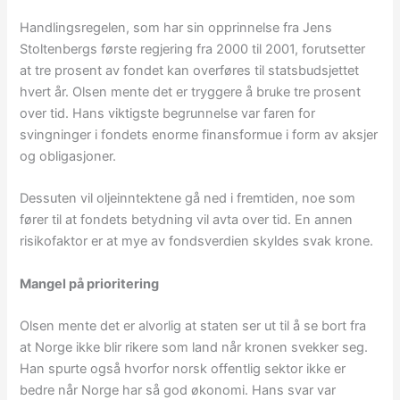
Handlingsregelen, som har sin opprinnelse fra Jens
Stoltenbergs første regjering fra 2000 til 2001, forutsetter
at tre prosent av fondet kan overføres til statsbudsjettet
hvert år. Olsen mente det er tryggere å bruke tre prosent
over tid. Hans viktigste begrunnelse var faren for
svingninger i fondets enorme finansformue i form av aksjer
og obligasjoner.
Dessuten vil oljeinntektene gå ned i fremtiden, noe som
fører til at fondets betydning vil avta over tid. En annen
risikofaktor er at mye av fondsverdien skyldes svak krone.
Mangel på prioritering
Olsen mente det er alvorlig at staten ser ut til å se bort fra
at Norge ikke blir rikere som land når kronen svekker seg.
Han spurte også hvorfor norsk offentlig sektor ikke er
bedre når Norge har så god økonomi. Hans svar var