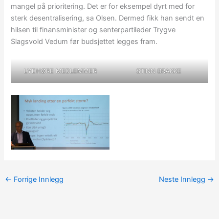
mangel på prioritering. Det er for eksempel dyrt med for
sterk desentralisering, sa Olsen. Dermed fikk han sendt en
hilsen til finansminister og senterpartileder Trygve
Slagsvold Vedum før budsjettet legges fram.
LYDHØRE MEDLEMMER
STINN BRAKKE
←
Forrige Innlegg
Neste Innlegg
→