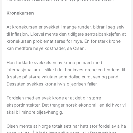
Kronekursen
At kronekursen er svekket i mange runder, bidrar i seg selv
til inflasjon. Likevel mente den tidligere sentralbanksjefen at
kronekursen problematiseres for mye. En for sterk krone
kan medføre høye kostnader, sa Olsen.
Han forklarte svekkelsen av krona primært med
internasjonal uro. I slike tider har investorene en tendens til
å satse på større valutaer som dollar, euro, yen og pund.
Dessuten svekkes krona hvis oljeprisen faller.
Fordelen med en svak krone er at det gir større
eksportinntekter. Det trenger norsk økonomi i en tid hvor vi
skal bli mindre oljeavhengig.
Olsen mente at Norge totalt sett har hatt stor fordel av å ha