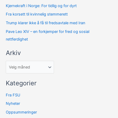
k
Kjernekraft i Norge: For tidlig og for dyrt
i
Fra korsett til kvinnelig stemmerett
v
Trump klarer ikke å få til fredsavtale med Iran
Pave Leo XIV – en forkjemper for fred og sosial
rettferdighet
Arkiv
Kategorier
Fra FSU
Nyheter
Oppsummeringer