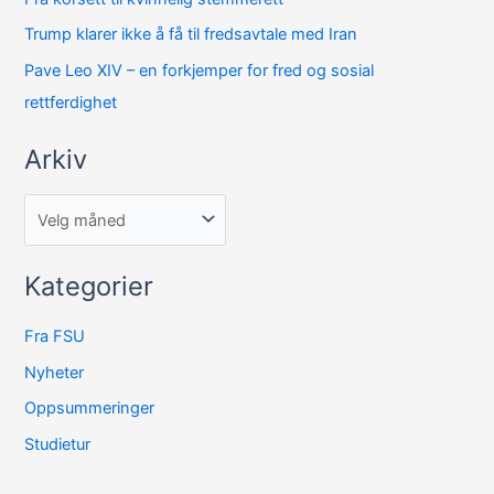
v
Trump klarer ikke å få til fredsavtale med Iran
Pave Leo XIV – en forkjemper for fred og sosial
rettferdighet
Arkiv
Kategorier
Fra FSU
Nyheter
Oppsummeringer
Studietur