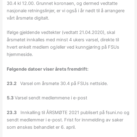
30.4 kl 12.00. Grunnet koronaen, og dermed vedtatte
nasjonale retningslinjer, er vi også i år nødt til å arrangere
vårt årsmøte digitalt.
Ifølge gjeldende vedtekter (vedtatt 21.04.2020), skal
årsmøtet innkalles med minst 4 ukers varsel, direkte til
hvert enkelt medlem og/eller ved kunngjøring på FSUs
hjemmeside.
Følgende datoer viser årets fremdrift:
23.2
Varsel om årsmøte 30.4 på FSUs nettside.
5.3
Varsel sendt medlemmene i e-post
23.3
Innkalling til ÅRSMØTE 2021 publisert på fsuni.no og
sendt medlemmer i e-post. Frist for innmelding av saker
som ønskes behandlet er 6. april.