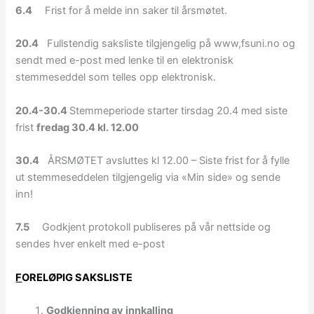
6.4
Frist for å melde inn saker til årsmøtet.
20.4
Fullstendig saksliste tilgjengelig på www,fsuni.no og
sendt med e-post med lenke til en elektronisk
stemmeseddel som telles opp elektronisk.
20.4-30.4
Stemmeperiode starter tirsdag 20.4 med siste
frist
fredag 30.4 kl. 12.00
30.4
ÅRSMØTET avsluttes kl 12.00 – Siste frist for å fylle
ut stemmeseddelen tilgjengelig via «Min side» og sende
inn!
7.5
Godkjent protokoll publiseres på vår nettside og
sendes hver enkelt med e-post
F
ORELØPIG SAKSLISTE
Godkjenning av innkalling