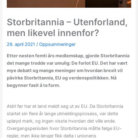
Storbritannia – Utenforland,
men likevel innenfor?
29. april 2021
/
Oppsummeringer
Etter nesten femti års medlemskap, gjorde Storbritannia
det mange trodde var umulig: De forlot EU. Det har vært
mye debatt og mange meninger om hvordan brexit vil
påvirke Storbritannia, EU og verdenspolitikken. Nå
begynner fasit å ta form.
Aldri før har et land meldt seg ut av EU. Da Storbritannia
startet sin flere år lange utmeldingsprosess, var dette
upløyd mark, og ingen visste hvordan det ville ende.
Overgangsperioden hvor Storbritannia måtte følge EU-
regler, men ikke lenger fikk delta i unionens