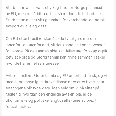
Storbritannia har vært et viktig land for Norge på innsiden
av EU, men også bilateralt, altså mellom de to landene.
Storbritannia er et viktig marked for varehandel og norsk
eksport av olje og gass.
Om EU etter brexit ønsker å skille tydeligere mellom
innenfor- og utenforland, vil det kunne ha konsekvenser
for Norge. På den annen side kan felles utenforskap også
bety at Norge og Storbritannia kan finne sammen i saker
hvor de har en felles interesse.
Avtalen mellom Storbritannia og EU er fortsatt fersk, og vil
med all sannsynlighet kreve tilpasninger etter hvert som
erfaringene blir tydeligere. Men selv om vi nå sitter på
fasiten til hvordan den endelige avtalen ble, er de
økonomiske og politiske langtidseffektene av brexit
fortsatt usikre.