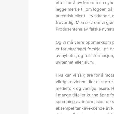
etter for å avsløre om en nyhet
legge merke til om logoen på 
autentisk eller tillitvekkende
troverdig. Men selv om vi gjør 
Produsentene av falske nyheter 
Og vi må være oppmerksom på a
er for eksempel forskjell på 
av nyheter, og feilinformasjon,
uvitenhet eller slurv.
Hva kan vi så gjøre for å mot
viktigste virkemidlet er størr
mediefolk og vanlige lesere. 
i mange tilfeller kunne åpne fo
spredning av informasjon de se
eksempel tankevekkende at Ru