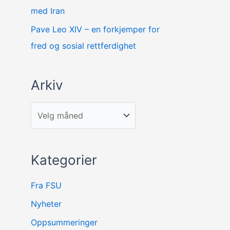
med Iran
Pave Leo XIV – en forkjemper for
fred og sosial rettferdighet
Arkiv
Kategorier
Fra FSU
Nyheter
Oppsummeringer