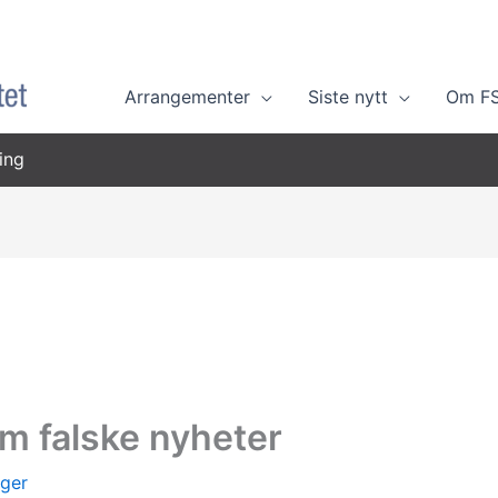
Arrangementer
Siste nytt
Om F
ing
m falske nyheter
ger