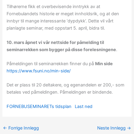
Tilhørerne fikk et overbevisende inntrykk av at
Fornebulandets historie er meget innholdsrik, og at den
innbyr til mange interessante ‘dypdykk’. Dette vil vårt
planlagte seminar, med oppstart 5. april, bidra til.
10. mars åpnet vi vår nettside for påmelding til
seminarrekken som bygger på disse forelesningene
.
Påmeldingen til seminarrekken finner du på
Min side
https://www.fsuni.no/min-side/
Det er plass til 20 deltakere, og egenandelen er 200,- som
betales ved påmeldingen. Påmeldingen er bindende.
FORNEBUSEMINARETs tidsplan
Last ned
←
Forrige Innlegg
Neste Innlegg
→