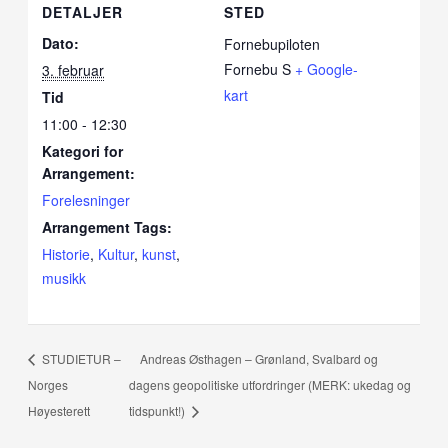
DETALJER
STED
Dato:
Fornebupiloten
Fornebu S
+ Google-
3. februar
kart
Tid
11:00 - 12:30
Kategori for
Arrangement:
Forelesninger
Arrangement Tags:
Historie
,
Kultur
,
kunst
,
musikk
STUDIETUR –
Andreas Østhagen – Grønland, Svalbard og
Norges
dagens geopolitiske utfordringer (MERK: ukedag og
Høyesterett
tidspunkt!)