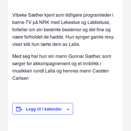
Vibeke Sæther kjent som tidligere programleder i
barne-TV på NRK med Lekestue og Labbetuss,
forteller om sin berømte bestemor og det fine og
nære forholdet de hadde. Hun synger gamle revy-
viser slik hun lærte dem av Lalla.
Med seg har hun sin mann Gunnar Sæther, som
sørger for akkompagnement og et innblikk i
musikken rundt Lalla og hennes mann Carsten
Carlsen
Legg til i kalender