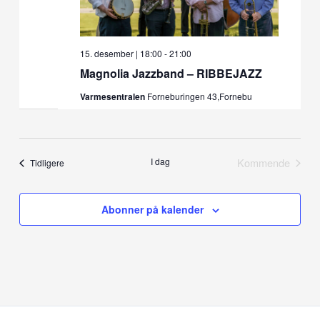
15. desember | 18:00
-
21:00
Magnolia Jazzband – RIBBEJAZZ
Varmesentralen
Forneburingen 43,Fornebu
I dag
Kommende
Arrangementer
Tidligere
Arrangemen
Abonner på kalender