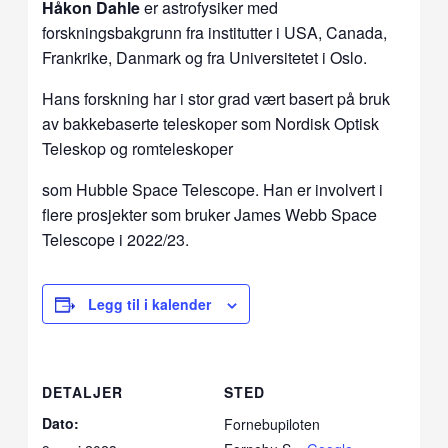
Håkon Dahle
er astrofysiker med
forskningsbakgrunn fra institutter i USA, Canada,
Frankrike, Danmark og fra Universitetet i Oslo.
Hans forskning har i stor grad vært basert på bruk
av bakkebaserte teleskoper som Nordisk Optisk
Teleskop og romteleskoper
som Hubble Space Telescope. Han er involvert i
flere prosjekter som bruker James Webb Space
Telescope i 2022/23.
Legg til i kalender
DETALJER
STED
Dato:
Fornebupiloten