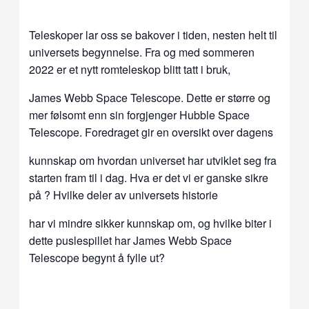
Teleskoper lar oss se bakover i tiden, nesten helt til
universets begynnelse. Fra og med sommeren
2022 er et nytt romteleskop blitt tatt i bruk,
James Webb Space Telescope. Dette er større og
mer følsomt enn sin forgjenger Hubble Space
Telescope. Foredraget gir en oversikt over dagens
kunnskap om hvordan universet har utviklet seg fra
starten fram til i dag. Hva er det vi er ganske sikre
på ? Hvilke deler av universets historie
har vi mindre sikker kunnskap om, og hvilke biter i
dette puslespillet har James Webb Space
Telescope begynt å fylle ut?