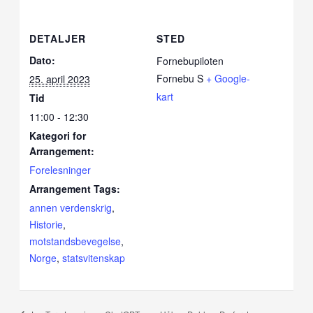
DETALJER
STED
Dato:
Fornebupiloten
Fornebu S
+ Google-
25. april 2023
kart
Tid
11:00 - 12:30
Kategori for
Arrangement:
Forelesninger
Arrangement Tags:
annen verdenskrig
,
Historie
,
motstandsbevegelse
,
Norge
,
statsvitenskap