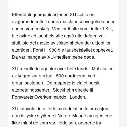
Etterretningsorganisasjonen XU spilte en
avgjørende rolle i norsk motstandsbevegelse under
annen verdenskrig. Men fordi alle som deltok i XU,
ble avkrevet taushetsløfte også etter krigen var
slutt, ble det meste av virksomheten der ukjent for
ettertiden. Først i 1988 ble taushetsløftet opphevet.
Da var mange av XU-medlemmene døde.
XU rekrutterte agenter over hele landet. Mot slutten
av krigen var om lag 1500 nordmenn med i
organisasjonen. De rapporterte via et norsk
etterretningssenter i Stockholm direkte til
Forsvarets Overkommando i London.
XU forsynte de allierte med detaljert informasjon
om de tyske styrkene i Norge. Mange av agentene,
ikke minst de som var i ledelsen, opererte fra