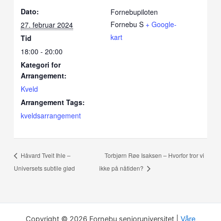
Dato:
Fornebupiloten
Fornebu S
+ Google-
27. februar 2024
kart
Tid
18:00 - 20:00
Kategori for
Arrangement:
Kveld
Arrangement Tags:
kveldsarrangement
Håvard Tveit Ihle –
Torbjørn Røe Isaksen – Hvorfor tror vi
Universets subtile glød
ikke på nåtiden?
Copyright © 2026 Fornebu senioruniversitet |
Våre