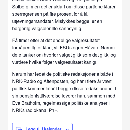
Solberg, men det er uklart om disse partiene klarer
sperregrensen på fire prosent for å få
utjevningsmandater. Mislykkes begge, er en
borgerlig valgseier lite sannsynlig.
Få timer etter at det endelige valgresultatet
forhåpentlig er klart, vil FSUs egen Håvard Narum
dele tanker om hvorfor valget gikk som det gikk, og
vurdere hvilke følger valgresultatet kan gi.
Narum har ledet de politiske redaksjonene både i
NRK-Radio og Aftenposten, og har i flere år vært
politisk kommentator i begge disse redaksjonene. I
sin pensjonisttilværelse leverer han, sammen med
Eva Bratholm, regelmessige politiske analyser i
NRKs radiokanal P1+.
Legg til i kalender