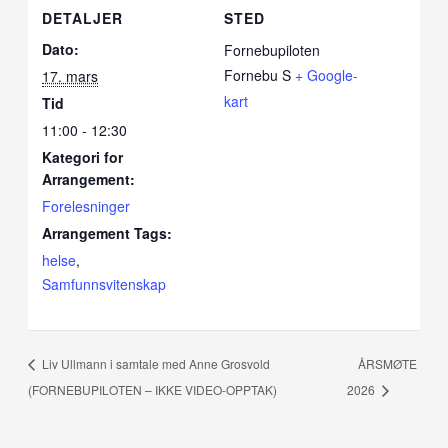
DETALJER
STED
Dato:
Fornebupiloten
Fornebu S
+ Google-
17. mars
kart
Tid
11:00 - 12:30
Kategori for
Arrangement:
Forelesninger
Arrangement Tags:
helse
,
Samfunnsvitenskap
Liv Ullmann i samtale med Anne Grosvold
ÅRSMØTE
(FORNEBUPILOTEN – IKKE VIDEO-OPPTAK)
2026