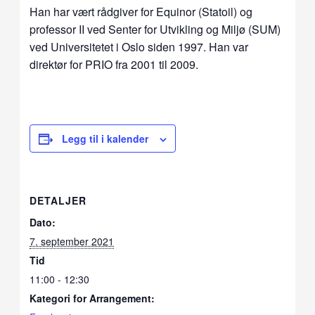
Han har vært rådgiver for Equinor (Statoil) og
professor II ved Senter for Utvikling og Miljø (SUM)
ved Universitetet i Oslo siden 1997. Han var
direktør for PRIO fra 2001 til 2009.
Legg til i kalender
DETALJER
Dato:
7. september 2021
Tid
11:00 - 12:30
Kategori for Arrangement: