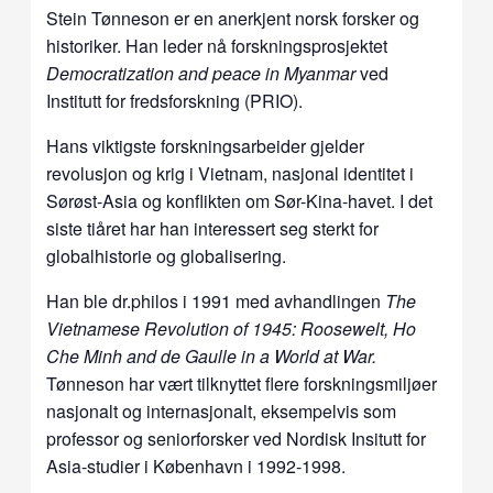
Stein Tønneson er en anerkjent norsk forsker og
historiker. Han leder nå forskningsprosjektet
Democratization and peace in Myanmar
ved
Institutt for fredsforskning (PRIO).
Hans viktigste forskningsarbeider gjelder
revolusjon og krig i Vietnam, nasjonal identitet i
Sørøst-Asia og konflikten om Sør-Kina-havet. I det
siste tiåret har han interessert seg sterkt for
globalhistorie og globalisering.
Han ble dr.philos i 1991 med avhandlingen
The
Vietnamese Revolution of 1945: Roosewelt, Ho
Che Minh and de Gaulle in a World at War.
Tønneson har vært tilknyttet flere forskningsmiljøer
nasjonalt og internasjonalt, eksempelvis som
professor og seniorforsker ved Nordisk Insitutt for
Asia-studier i København i 1992-1998.