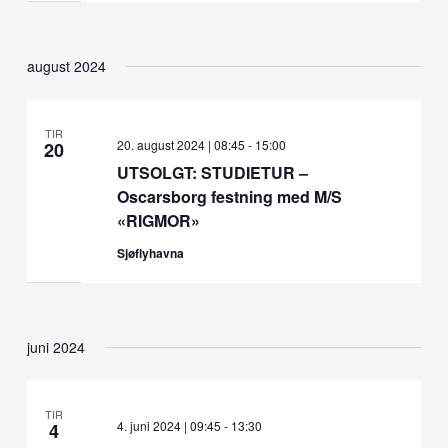
august 2024
TIR
20. august 2024 | 08:45
-
15:00
20
UTSOLGT: STUDIETUR –
Oscarsborg festning med M/S
«RIGMOR»
Sjøflyhavna
juni 2024
TIR
4. juni 2024 | 09:45
-
13:30
4