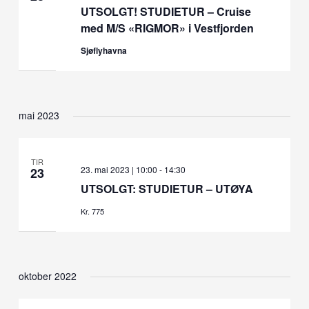
UTSOLGT! STUDIETUR – Cruise
med M/S «RIGMOR» i Vestfjorden
Sjøflyhavna
mai 2023
TIR
23. mai 2023 | 10:00
-
14:30
23
UTSOLGT: STUDIETUR – UTØYA
Kr. 775
oktober 2022