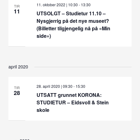
11. oktober 2022 | 10:30
-
13:30
TIR
11
UTSOLGT – Studietur 11.10 –
Nysgjerrig på det nye museet?
(Billetter tilgjengelig nå på «Min
side»)
april 2020
28. april 2020 | 09:30
-
15:30
TIR
28
UTSATT grunnet KORONA:
STUDIETUR – Eidsvoll & Stein
skole